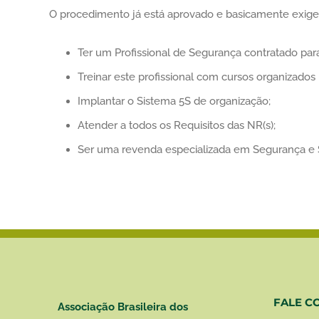
O procedimento já está aprovado e basicamente exig
Ter um Profissional de Segurança contratado pa
Treinar este profissional com cursos organizado
Implantar o Sistema 5S de organização;
Atender a todos os Requisitos das NR(s);
Ser uma revenda especializada em Segurança e 
FALE C
Associação Brasileira dos