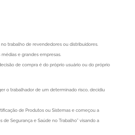
o trabalho de revendedores ou distribuidores.
às médias e grandes empresas.
ecisão de compra é do próprio usuário ou do próprio
er o trabalhador de um determinado risco, decidiu
rtificação de Produtos ou Sistemas e começou a
 de Segurança e Saúde no Trabalho” visando a