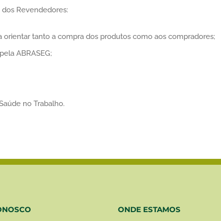
e dos Revendedores:
ra orientar tanto a compra dos produtos como aos compradores;
s pela ABRASEG;
Saúde no Trabalho.
ONOSCO
ONDE ESTAMOS