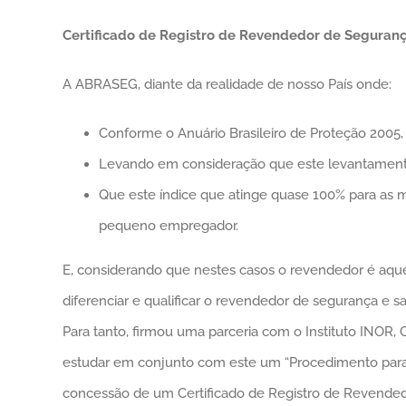
Certificado de Registro de Revendedor de Seguran
A ABRASEG, diante da realidade de nosso País onde:
Conforme o Anuário Brasileiro de Proteção 2005
Levando em consideração que este levantamento 
Que este índice que atinge quase 100% para as 
pequeno empregador.
E, considerando que nestes casos o revendedor é aque
diferenciar e qualificar o revendedor de segurança e s
Para tanto, firmou uma parceria com o Instituto INOR
estudar em conjunto com este um “Procedimento par
concessão de um Certificado de Registro de Revende