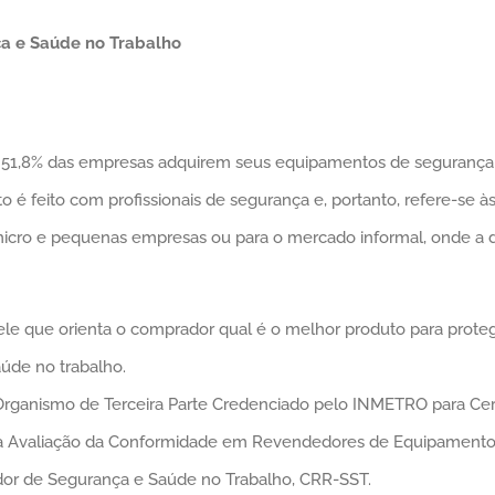
ça e Saúde no Trabalho
, 51,8% das empresas adquirem seus equipamentos de segurança n
é feito com profissionais de segurança e, portanto, refere-se 
micro e pequenas empresas ou para o mercado informal, onde a d
le que orienta o comprador qual é o melhor produto para proteg
aúde no trabalho.
, Organismo de Terceira Parte Credenciado pelo INMETRO para Ce
a Avaliação da Conformidade em Revendedores de Equipamentos
dor de Segurança e Saúde no Trabalho, CRR-SST.