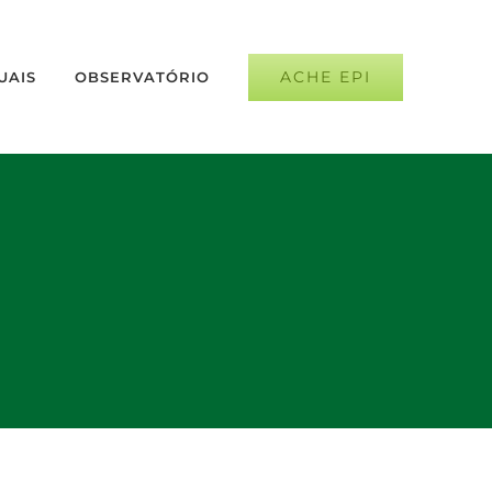
ACHE EPI
UAIS
OBSERVATÓRIO