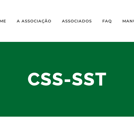
ME
A ASSOCIAÇÃO
ASSOCIADOS
FAQ
MAN
CSS-SST