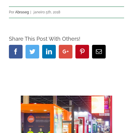
Por
Abraseg
|
janeiro 5th, 2018
Share This Post With Others!
Facebook
Twitter
Linkedin
Google+
Pinterest
Email