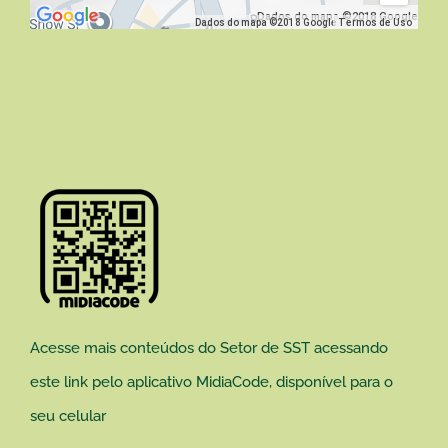
Dados do mapa ©2018 Google
Dados do mapa ©2018 Google
Termos de Uso
Acesse mais conteúdos do Setor de SST acessando
este link pelo aplicativo MidiaCode, disponível para o
seu celular