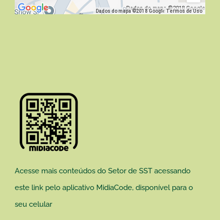
Dados do mapa ©2018 Google
Dados do mapa ©2018 Google
Termos de Uso
Acesse mais conteúdos do Setor de SST acessando
este link pelo aplicativo MidiaCode, disponível para o
seu celular