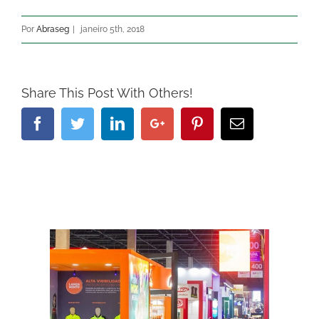
Por
Abraseg
|
janeiro 5th, 2018
Share This Post With Others!
Facebook
Twitter
Linkedin
Google+
Pinterest
Email