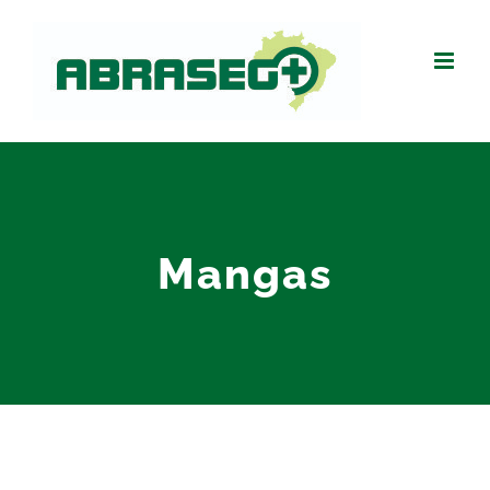
Mangas