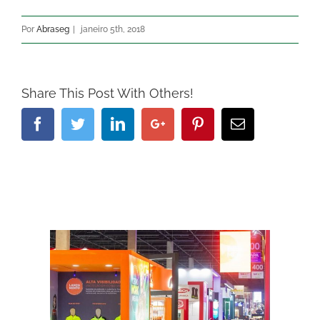
Por
Abraseg
|
janeiro 5th, 2018
Share This Post With Others!
Facebook
Twitter
Linkedin
Google+
Pinterest
Email