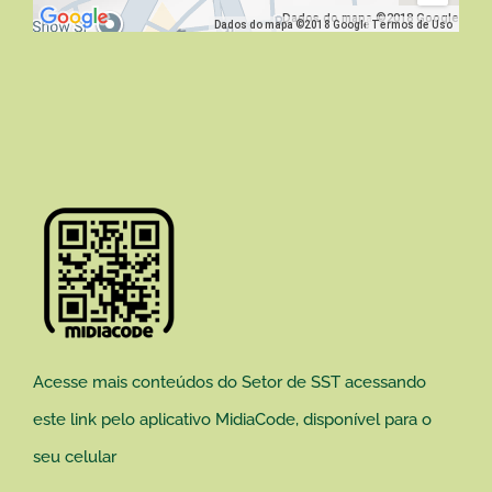
Dados do mapa ©2018 Google
Dados do mapa ©2018 Google
Termos de Uso
Acesse mais conteúdos do Setor de SST acessando
este link pelo aplicativo MidiaCode, disponível para o
seu celular